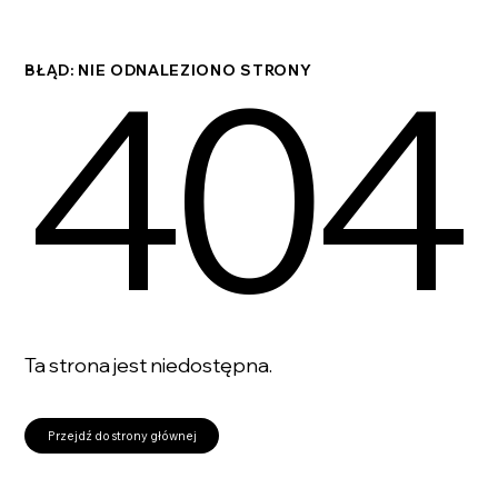
404
BŁĄD: NIE ODNALEZIONO STRONY
Ta strona jest niedostępna.
Przejdź do strony głównej