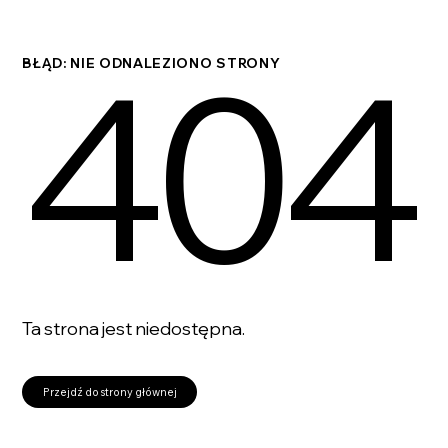
404
BŁĄD: NIE ODNALEZIONO STRONY
Ta strona jest niedostępna.
Przejdź do strony głównej