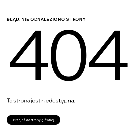
404
BŁĄD: NIE ODNALEZIONO STRONY
Ta strona jest niedostępna.
Przejdź do strony głównej