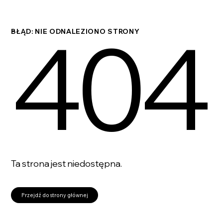
404
BŁĄD: NIE ODNALEZIONO STRONY
Ta strona jest niedostępna.
Przejdź do strony głównej