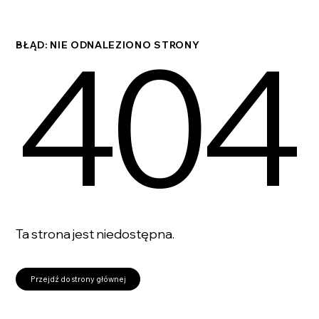
404
BŁĄD: NIE ODNALEZIONO STRONY
Ta strona jest niedostępna.
Przejdź do strony głównej