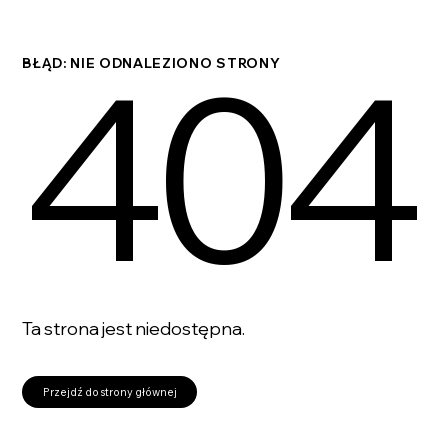
404
BŁĄD: NIE ODNALEZIONO STRONY
Ta strona jest niedostępna.
Przejdź do strony głównej