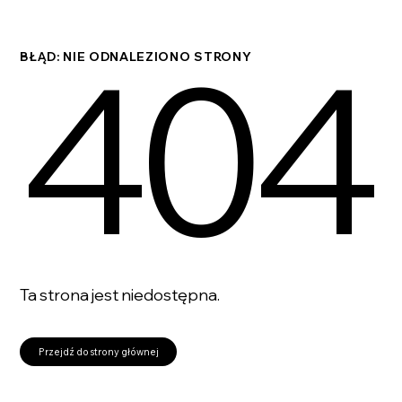
404
BŁĄD: NIE ODNALEZIONO STRONY
Ta strona jest niedostępna.
Przejdź do strony głównej